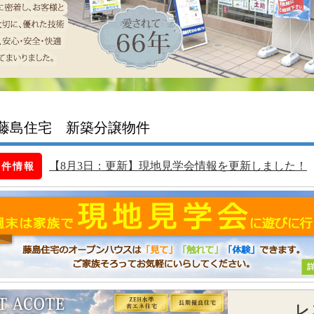
藤島住宅 新築分譲物件
物件情報
レ