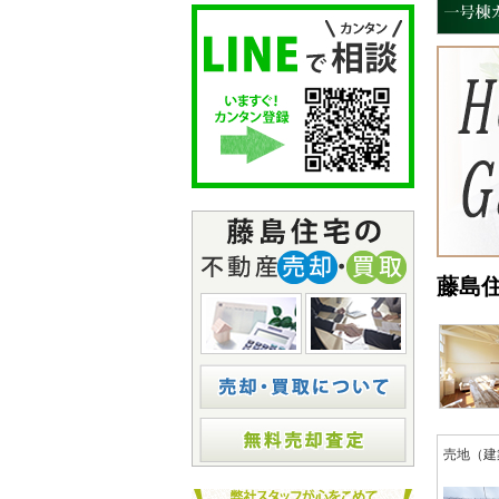
藤島
売地（建