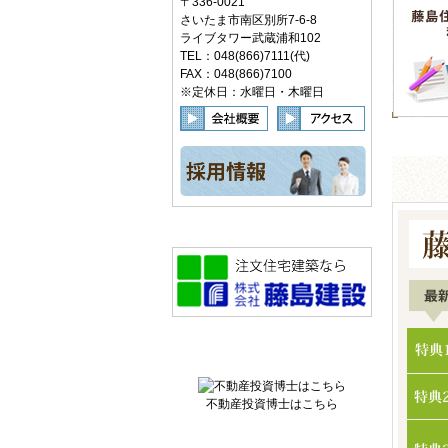
〒336-0021
さいたま市南区別所7-6-8
ライブタワー武蔵浦和102
TEL：048(866)7111(代)
FAX：048(866)7100
※定休日：水曜日・木曜日
不動産投資博士はこちら