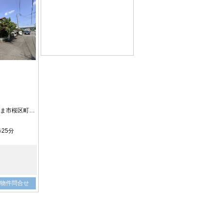
住所：埼玉県さいたま市桜区町谷3
25分
物件問合せ