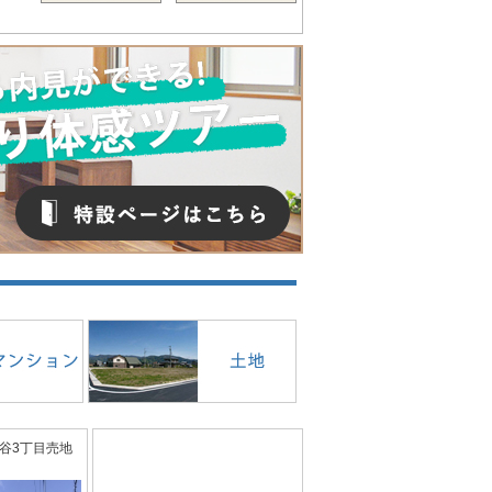
谷3丁目売地