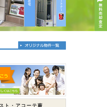
スト・アコーテ蕨