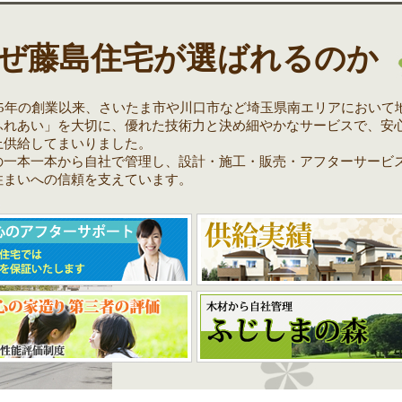
ぜ藤島住宅が選ばれるのか
35年の創業以来、さいたま市や川口市など埼玉県南エリアにおいて
ふれあい」を大切に、優れた技術力と決め細やかなサービスで、安心・
上供給してまいりました。
の一本一本から自社で管理し、設計・施工・販売・アフターサービ
住まいへの信頼を支えています。