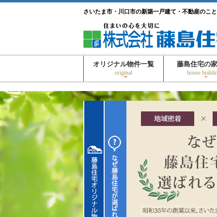
さいたま市・川口市の新築一戸建て・不動産のこと
オリジナル物件一覧
藤島住宅の
original
house buildi