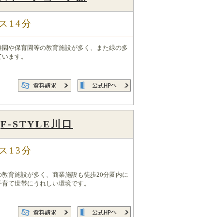
ス14分
稚園や保育園等の教育施設が多く、また緑の多
ています。
F-STYLE川口
ス13分
の教育施設が多く、商業施設も徒歩20分圏内に
子育て世帯にうれしい環境です。